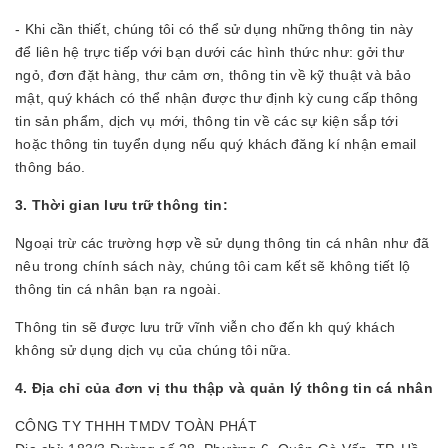
- Khi cần thiết, chúng tôi có thể sử dụng những thông tin này
để liên hệ trực tiếp với bạn dưới các hình thức như: gởi thư
ngỏ, đơn đặt hàng, thư cảm ơn, thông tin về kỹ thuật và bảo
mật, quý khách có thể nhận được thư định kỳ cung cấp thông
tin sản phẩm, dịch vụ mới, thông tin về các sự kiện sắp tới
hoặc thông tin tuyển dụng nếu quý khách đăng kí nhận email
thông báo.
3. Thời gian lưu trữ thông tin:
Ngoại trừ các trường hợp về sử dụng thông tin cá nhân như đã
nêu trong chính sách này, chúng tôi cam kết sẽ không tiết lộ
thông tin cá nhân bạn ra ngoài.
Thông tin sẽ được lưu trữ vĩnh viễn cho đến kh quý khách
không sử dụng dịch vụ của chúng tôi nữa.
4. Địa chỉ của đơn vị thu thập và quản lý thông tin cá nhân
CÔNG TY THHH TMDV TOÀN PHÁT