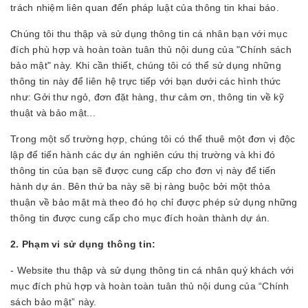
trách nhiệm liên quan đến pháp luật của thông tin khai báo.
Chúng tôi thu thập và sử dụng thông tin cá nhân bạn với mục
đích phù hợp và hoàn toàn tuân thủ nội dung của "Chính sách
bảo mật" này. Khi cần thiết, chúng tôi có thể sử dụng những
thông tin này để liên hệ trực tiếp với bạn dưới các hình thức
như: Gởi thư ngỏ, đơn đặt hàng, thư cảm ơn, thông tin về kỹ
thuật và bảo mật...
Trong một số trường hợp, chúng tôi có thể thuê một đơn vị độc
lập để tiến hành các dự án nghiên cứu thị trường và khi đó
thông tin của bạn sẽ được cung cấp cho đơn vị này để tiến
hành dự án. Bên thứ ba này sẽ bị ràng buộc bởi một thỏa
thuận về bảo mật mà theo đó họ chỉ được phép sử dụng những
thông tin được cung cấp cho mục đích hoàn thành dự án.
2. Phạm vi sử dụng thông tin:
- Website thu thập và sử dụng thông tin cá nhân quý khách với
mục đích phù hợp và hoàn toàn tuân thủ nội dung của “Chính
sách bảo mật” này.