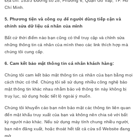
Địa chỉ: 183/3 Đường số 28, Phường 6, Quận Gò Vấp, TP. Hồ
Chí Minh.
5. Phương tiện và công cụ để người dùng tiếp cận và
chỉnh sửa dữ liệu cá nhân của mình
Bất cứ thời điểm nào bạn cũng có thể truy cập và chỉnh sửa
những thông tin cá nhân của mình theo các link thích hợp mà
chúng tôi cung cấp.
6. Cam kết bảo mật thông tin cá nhân khách hàng:
Chúng tôi cam kết bảo mật thông tin cá nhân của bạn bằng mọi
cách thức có thể. Chúng tôi sẽ sử dụng nhiều công nghệ bảo
mật thông tin khác nhau nhằm bảo vệ thông tin này không bị
truy lục, sử dụng hoặc tiết lộ ngoài ý muốn.
Chúng tôi khuyến cáo bạn nên bảo mật các thông tin liên quan
đến mật khẩu truy xuất của bạn và không nên chia sẻ với bất
kỳ người nào khác. Nếu sử dụng máy tính chung nhiều người,
bạn nên đăng xuất, hoặc thoát hết tất cả cửa sổ Website đang
mở.