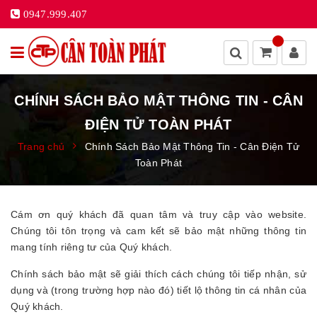
0947.999.407
CHÍNH SÁCH BẢO MẬT THÔNG TIN - CÂN
ĐIỆN TỬ TOÀN PHÁT
Trang chủ
Chính Sách Bảo Mật Thông Tin - Cân Điện Tử
Toàn Phát
Cám ơn quý khách đã quan tâm và truy cập vào website.
Chúng tôi tôn trọng và cam kết sẽ bảo mật những thông tin
mang tính riêng tư của Quý khách.
Chính sách bảo mật sẽ giải thích cách chúng tôi tiếp nhận, sử
dụng và (trong trường hợp nào đó) tiết lộ thông tin cá nhân của
Quý khách.