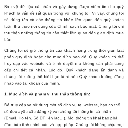
Bảo vệ dữ liệu cá nhân và gây dựng được niềm tin cho quý
khách là vấn đề rất quan trọng với chúng tôi. Vì vậy, chúng tôi
sẽ dùng tên và các thông tin khác liên quan đến quý khách
tuân thủ theo nội dung của Chính sách bảo mật. Chúng tôi chỉ
thu thập những thông tin cần thiết liên quan đến giao dịch mua
bán.
Chúng tôi sẽ giữ thông tin của khách hàng trong thời gian luật
pháp quy định hoặc cho mục đích nào đó. Quý khách có thể
truy cập vào website và trình duyệt mà không cần phải cung
cấp chi tiết cá nhân. Lúc đó, Quý khách đang ẩn danh và
chúng tôi không thể biết bạn là ai nếu Quý khách không đăng
nhập vào tài khoản của mình.
1. Mục đích và phạm vi thu thập thông tin:
Để truy cập và sử dụng một số dịch vụ tại website, bạn có thể
sẽ được yêu cầu đăng ký với chúng tôi thông tin cá nhân
(Email, Họ tên, Số ĐT liên lạc…). Mọi thông tin khai báo phải
đảm bảo tính chính xác và hợp pháp. Chúng tôi không chịu mọi