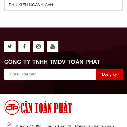
PHỤ KIỆN NGÀNH CÂN
CÔNG TY TNHH TMDV TOÀN PHÁT
Đăng ký
Địa chỉ:
28/53 Thạnh Xuân 38, Phường Thạnh Xuân,