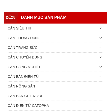
DANH MỤC SẢN PHẨM
CÂN SIÊU THỊ
CÂN THÔNG DỤNG
CÂN TRANG SỨC
CÂN CHUYÊN DỤNG
CÂN CÔNG NGHIỆP
CÂN BÀN ĐIỆN TỬ
CÂN NÔNG SẢN
CÂN BÀN GHẾ NGỒI
CÂN ĐIỆN TỬ CATOPHA