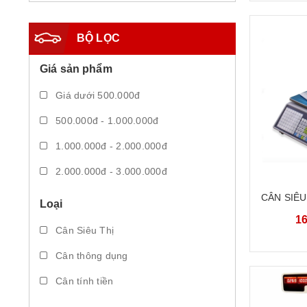
BỘ LỌC
Giá sản phẩm
Giá dưới 500.000đ
500.000đ - 1.000.000đ
1.000.000đ - 2.000.000đ
2.000.000đ - 3.000.000đ
3.000.000đ - 5.000.000đ
CÂN SIÊU
Loại
VẠCH 30
16
Giá trên 5.000.000đ
TÍNH TI
Cân Siêu Thị
Cân thông dụng
Cân tính tiền