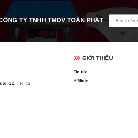
CÔNG TY TNHH TMDV TOÀN PHÁT
GIỚI THIỆU
Tin tức
Affiliate
uận 12, TP. Hồ