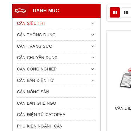
DANH MỤC
CÂN SIÊU THỊ
CÂN THÔNG DỤNG
CÂN TRANG SỨC
CÂN CHUYÊN DỤNG
CÂN CÔNG NGHIỆP
CÂN BÀN ĐIỆN TỬ
CÂN NÔNG SẢN
CÂN BÀN GHẾ NGỒI
CÂN ĐI
CÂN ĐIỆN TỬ CATOPHA
SIÊU TH
CAS HÀN
PHỤ KIỆN NGÀNH CÂN