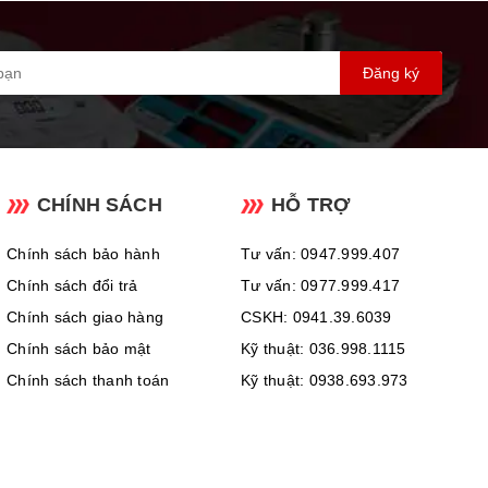
Đăng ký
CHÍNH SÁCH
HỖ TRỢ
Chính sách bảo hành
Tư vấn: 0947.999.407
Chính sách đổi trả
Tư vấn: 0977.999.417
Chính sách giao hàng
CSKH: 0941.39.6039
Chính sách bảo mật
Kỹ thuật: 036.998.1115
Chính sách thanh toán
Kỹ thuật: 0938.693.973