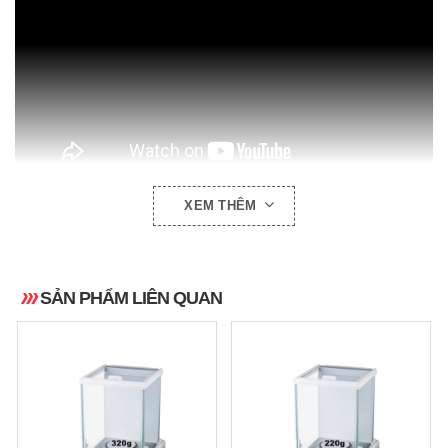
XEM THÊM
HÌNH ẢNH THỰC TẾ:
SẢN PHẨM LIÊN QUAN