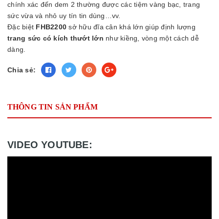
chính xác đến dem 2 thường được các tiệm vàng bạc, trang
sức vừa và nhỏ uy tín tin dùng…vv.
Đặc biệt
FHB2200
sở hữu đĩa cân khá lớn giúp định lượng
trang sức có kích thướt lớn
như kiềng, vòng một cách dễ
dàng.
Chia sẻ:
THÔNG TIN SẢN PHẨM
VIDEO YOUTUBE: