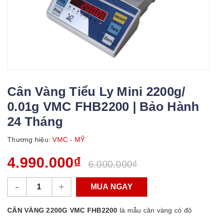
Cân Vàng Tiểu Ly Mini 2200g/
0.01g VMC FHB2200 | Bảo Hành
24 Tháng
Thương hiệu:
VMC - MỸ
4.990.000₫
6.000.000₫
-
+
MUA NGAY
CÂN VÀNG 2200G VMC FHB2200
là mẫu cân vàng có độ